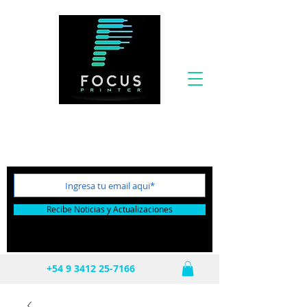
Por tu próxima compra te incluimos el Flete
totalmente GRATIS!
Recibe Noticias y Actualizaciones
+54 9 3412 25-7166