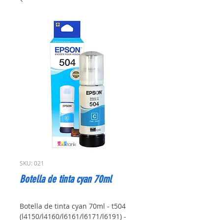
SKU: 021
Botella de tinta cyan 70ml
Botella de tinta cyan 70ml - t504 
(l4150/l4160/l6161/l6171/l6191) - 