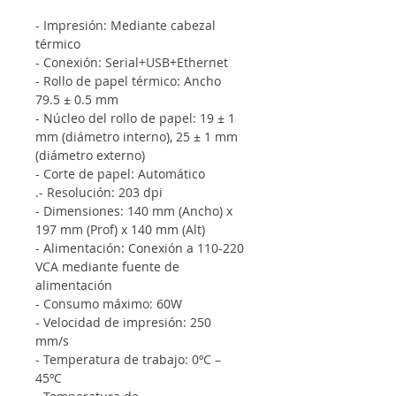
- Impresión: Mediante cabezal 
térmico
- Conexión: Serial+USB+Ethernet
- Rollo de papel térmico: Ancho 
79.5 ± 0.5 mm
- Núcleo del rollo de papel: 19 ± 1 
mm (diámetro interno), 25 ± 1 mm 
(diámetro externo)
- Corte de papel: Automático
.- Resolución: 203 dpi
- Dimensiones: 140 mm (Ancho) x 
197 mm (Prof) x 140 mm (Alt)
- Alimentación: Conexión a 110-220 
VCA mediante fuente de 
alimentación
- Consumo máximo: 60W
- Velocidad de impresión: 250 
mm/s
- Temperatura de trabajo: 0ºC – 
45ºC