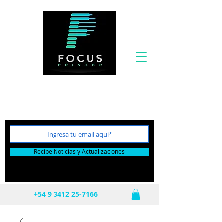
Por tu próxima compra te incluimos el Flete
totalmente GRATIS!
Recibe Noticias y Actualizaciones
+54 9 3412 25-7166