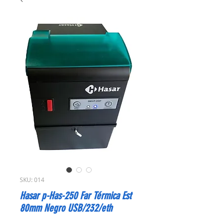
SKU: 014
Hasar p-Has-250 Far Térmica Est
80mm Negro USB/232/eth