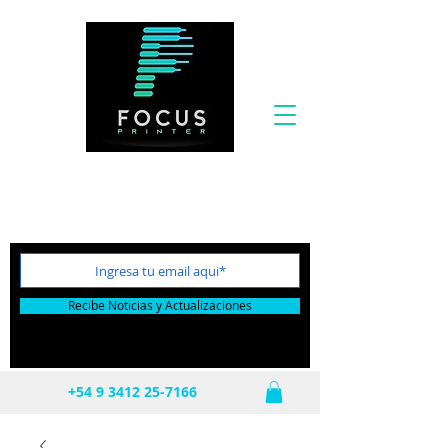
Por tu próxima compra te incluimos el Flete
totalmente GRATIS!
Recibe Noticias y Actualizaciones
+54 9 3412 25-7166