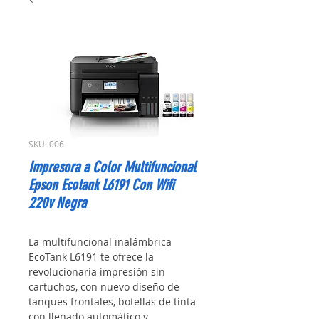
SKU: 006
Impresora a Color Multifuncional
Epson Ecotank L6191 Con Wifi
220v Negra
La multifuncional inalámbrica 
EcoTank L6191 te ofrece la 
revolucionaria impresión sin 
cartuchos, con nuevo diseño de 
tanques frontales, botellas de tinta 
con llenado automático y 