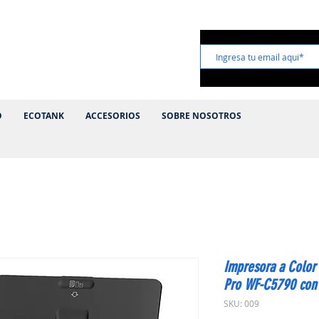
mpra te incluimos el Flete totalmente GRATIS!
O
ECOTANK
ACCESORIOS
SOBRE NOSOTROS
Impresora a Color
Pro WF-C5790 con 
SKU: 009