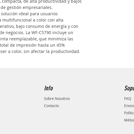
, compacta, de alta productividad y bajos 
 de gestión empresariales.
solución ideal para usuarios 
multifuncional a color con alta 
perativo, bajo consumo de energía y con 
de negocios. La WF-C5790 incluye un 
tinta reemplazable, que minimiza las 
total de impresión hasta un 45% 
er a color, sin afectar la productividad.
Info
Sopo
Sobre Nosotros
FAQ
Contacto
Envio
Políti
Métod