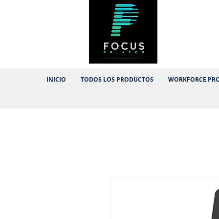
Por tu próxima co
INICIO
TODOS LOS PRODUCTOS
WORKFORCE PR