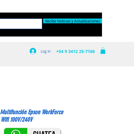
Recibe Noticias y Actualizaciones
+54 9 3412 25-7166
Log In
 Multifunción Epson WorkForce
Wifi 100V/240V