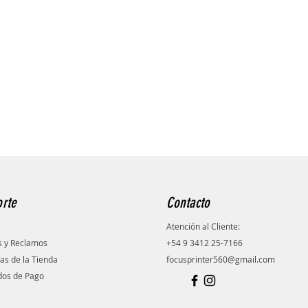
rte
Contacto
Atención al Cliente:
s y Reclamos
+54 9 3412 25-7166
cas de la Tienda
focusprinter560@gmail.com
os de Pago